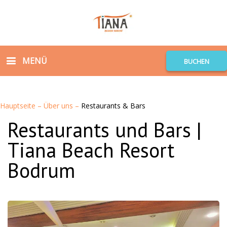
MENÜ
BUCHEN
Hauptseite
–
Über uns
–
Restaurants & Bars
Restaurants und Bars |
Tiana Beach Resort
Bodrum