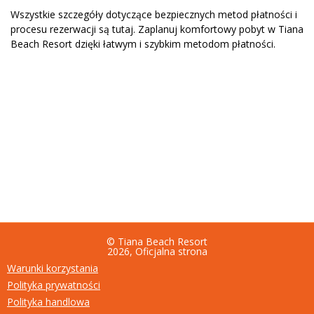
Wszystkie szczegóły dotyczące bezpiecznych metod płatności i
procesu rezerwacji są tutaj. Zaplanuj komfortowy pobyt w Tiana
Beach Resort dzięki łatwym i szybkim metodom płatności.
© Tiana Beach Resort
2026, Oficjalna strona
Warunki korzystania
Polityka prywatności
Polityka handlowa