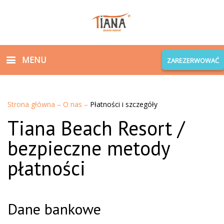
MENU
ZAREZERWOWAĆ
Strona główna
–
O nas
–
Płatności i szczegóły
Tiana Beach Resort /
bezpieczne metody
płatności
Dane bankowe