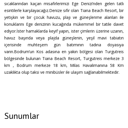
sıcaklarından kaçan misafirlerimizi Ege Denizi’nden gelen tatlı
esintilerle karşılayacağız.Denize sıfır olan Tiana Beach Resort, bir
yetişkin ve bir çocuk havuzu, plajı ve güneşlenme alanları ile
konuklarını Ege denizinin kucağında mükemmel bir tatile davet
ediyor.İster hamaklarda keyif yapın, ister çimlerin üzerine uzanın,
havuz başında veya plajda güneşlenin, yeşil mavi tabiatın
içerisinde muhteşem gün batımının tadına doyasıya
varın.Bodrum’un Kos adasına en yakın bölgesi olan Turgutreis
bölgesinde bulunan Tiana Beach Resort, Turgutreis merkeze 3
km , Bodrum merkeze 18 km, Milas Havalimanına 58 Km
uzaklıkta olup taksi ve minibüsler ile ulaşım sağlanabilmektedir.
Sunumlar