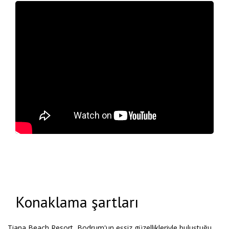
Konaklama şartları
Tiana Beach Resort, Bodrum'un eşsiz güzellikleriyle buluştuğu