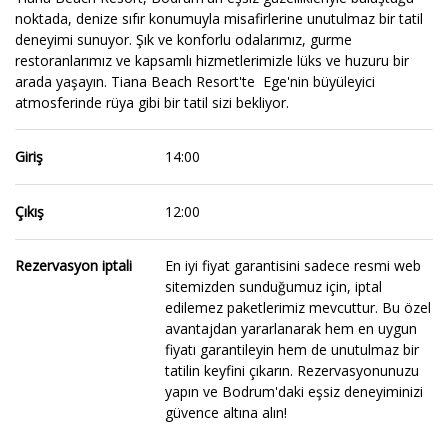
noktada, denize sıfır konumuyla misafirlerine unutulmaz bir tatil
deneyimi sunuyor. Şık ve konforlu odalarımız, gurme
restoranlarımız ve kapsamlı hizmetlerimizle lüks ve huzuru bir
arada yaşayın. Tiana Beach Resort'te Ege'nin büyüleyici
atmosferinde rüya gibi bir tatil sizi bekliyor.
Giriş
14:00
Çıkış
12:00
Rezervasyon iptali
En iyi fiyat garantisini sadece resmi web
sitemizden sunduğumuz için, iptal
edilemez paketlerimiz mevcuttur. Bu özel
avantajdan yararlanarak hem en uygun
fiyatı garantileyin hem de unutulmaz bir
tatilin keyfini çıkarın. Rezervasyonunuzu
yapın ve Bodrum'daki eşsiz deneyiminizi
güvence altına alın!