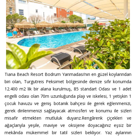
Tiana Beach Resort Bodrum Yarımadası’nın en güzel koylarından
biri olan, Turgutreis Peksimet bölgesinde denize sıfır konumda
12.400 m2 lik bir alana kurulmuş, 85 standart Odası ve 1 adet
engelli odası olan 70m uzunluğunda plajı ve iskelesi, 1 yetişkin 1
çocuk havuzu ve geniş botanik bahçesi ile gerek eğlenmenizi,
gerek dinlenmenizi sağlayacak atmosferi ve konumu ile sizleri
misafir etmekten mutluluk duyarız.Rengârenk çiçekleri ve
ağaçlarıyla yeşile, maviye ve oksijene doyacağınız eşsiz bir
mekânda mükemmel bir tatil sizleri bekliyor. Yaz aylarının